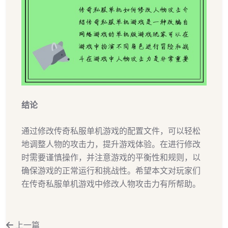
结论
通过修改传奇私服单机游戏的配置文件，可以轻松
地调整人物的攻击力，提升游戏体验。在进行修改
时需要谨慎操作，并注意游戏的平衡性和规则，以
确保游戏的正常运行和挑战性。希望本文对玩家们
在传奇私服单机游戏中修改人物攻击力有所帮助。
上一篇