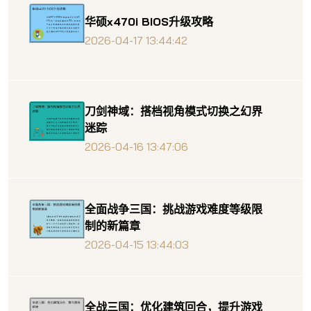
华硕x470i BIOS升级攻略
2026-04-17 13:44:42
刀剑神域：搭档视角模式切换之幻界
迷踪
2026-04-16 13:47:06
全面战争三国：挑战游戏难度等级限
制的新篇章
2026-04-15 13:44:03
全战三国：优化建筑回合，提升游戏