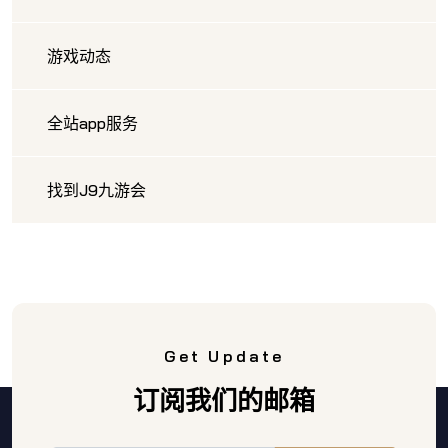
游戏动态
全站app服务
找到J9九游会
Get Update
订阅我们的邮箱