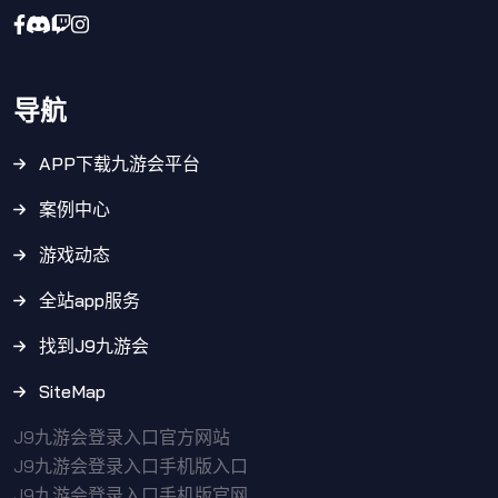
导航
APP下载九游会平台
案例中心
游戏动态
全站app服务
找到J9九游会
SiteMap
J9九游会登录入口官方网站
J9九游会登录入口手机版入口
J9九游会登录入口手机版官网