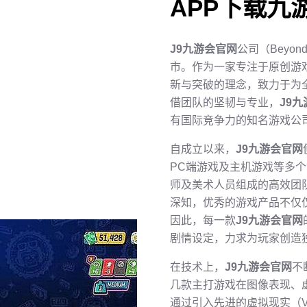
APP下载九
J9九游会官网
公司（Beyo
市。作为一家专注于原创游
新与突破的理念，致力于为
借团队的坚韧与专业，
J9
有国际竞争力的知名游戏公
自成立以来，
J9九游会官网
PC端游戏及主机游戏等多
师及美术人员组成的高效团
深知，优秀的游戏产品不仅
因此，每一款
J9九游会官网
剧情设定，力求为玩家创造
在技术上，
J9九游会官网
不
几款主打游戏在图像表现、
通过引入先进的虚拟现实（