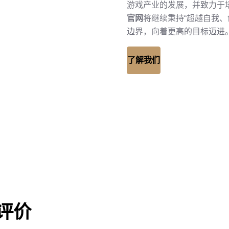
游戏产业的发展，并致力于
官网
将继续秉持“超越自我
边界，向着更高的目标迈进
了解我们
评价