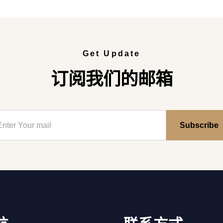
Get Update
订阅我们的邮箱
Subscribe