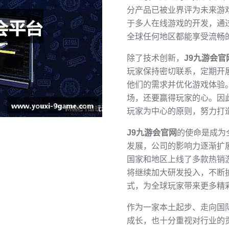
分产品已被业界评为未来游
于多人在线游戏的开发，通
全球任何地区都能享受流畅
除了技术创新，
J9九游会官
玩家保持密切联系，定期开
他们的需求并优化游戏体验
场，还要赢得玩家的心。因
玩家为中心的原则，努力打
J9九游会官网
的使命是成为
发展，公司的影响力逐渐扩
国家和地区上线了多款热销
将继续加大研发投入，不断
式，为全球玩家带来更多精
作为一家本土起步、走向国
成长，也十分重视对行业的