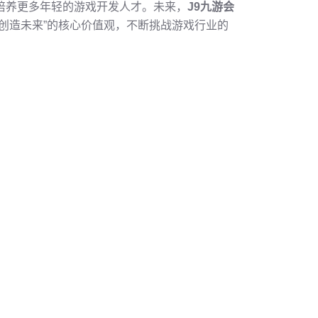
培养更多年轻的游戏开发人才。未来，
J9九游会
、创造未来”的核心价值观，不断挑战游戏行业的
。